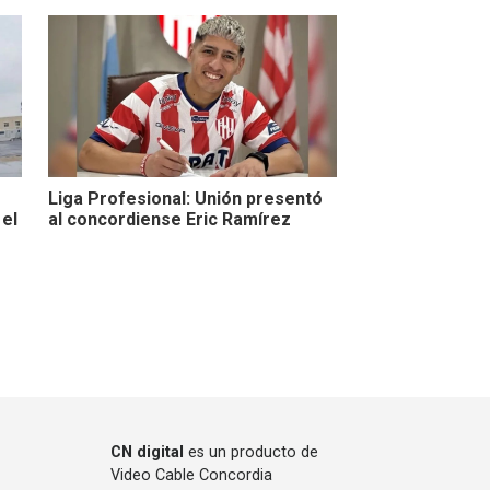
Liga Profesional: Unión presentó
 el
al concordiense Eric Ramírez
CN digital
es un producto de
Video Cable Concordia