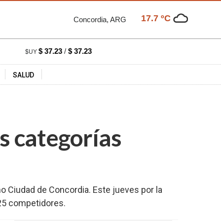
17.7 ºC
Concordia, ARG
$ 37.23
/
$ 37.23
$UY
SALUD
s categorías
mo Ciudad de Concordia. Este jueves por la
125 competidores.