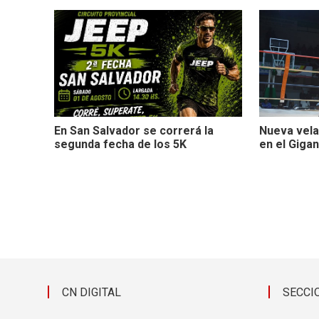
En San Salvador se correrá la
Nueva vel
segunda fecha de los 5K
en el Giga
CN DIGITAL
SECCI