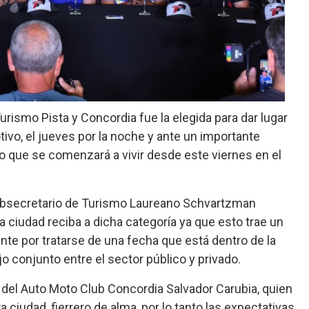
rismo Pista y Concordia fue la elegida para dar lugar
ivo, el jueves por la noche y ante un importante
lo que se comenzará a vivir desde este viernes en el
 subsecretario de Turismo Laureano Schvartzman
a ciudad reciba a dicha categoría ya que esto trae un
nte por tratarse de una fecha que está dentro de la
jo conjunto entre el sector público y privado.
del Auto Moto Club Concordia Salvador Carubia, quien
a ciudad, fierrero de alma, por lo tanto las expectativas