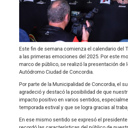
Este fin de semana comienza el calendario del Tu
a las primeras emociones del 2025. Por este mot
marco de público, se realizó la presentación de 
Autódromo Ciudad de Concordia.
Por parte de la Municipalidad de Concordia, el
agradeció y destacó la posibilidad de que nuestr
impacto positivo en varios sentidos, especialme
temporada estival y que se logra gracias al traba
En ese mismo sentido se expresó el presidente 
recordó las características del público de nuestr