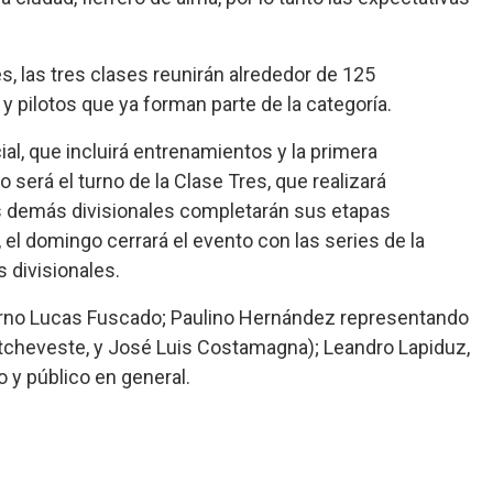
, las tres clases reunirán alrededor de 125
 pilotos que ya forman parte de la categoría.
cial, que incluirá entrenamientos y la primera
o será el turno de la Clase Tres, que realizará
as demás divisionales completarán sus etapas
, el domingo cerrará el evento con las series de la
s divisionales.
erno Lucas Fuscado; Paulino Hernández representando
” Etcheveste, y José Luis Costamagna); Leandro Lapiduz,
 y público en general.