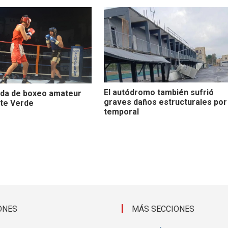
El autódromo también sufrió
ada de boxeo amateur
graves daños estructurales por
nte Verde
temporal
ONES
MÁS SECCIONES