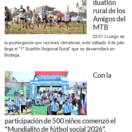
duatlón
rural de los
Amigos del
MTB
02.07 | Luego de
la postergación por razones climáticas, este sábado 4 de julio
llega el “1° Duatlón Regional Rural” que se desarrollará en
Bodega...
Con la
participación de 500 niños comenzó el
"Mundialito de fútbol social 2026".