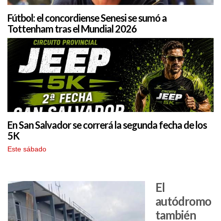
Fútbol: el concordiense Senesi se sumó a
Tottenham tras el Mundial 2026
En San Salvador se correrá la segunda fecha de los
5K
Este sábado
El
autódromo
también