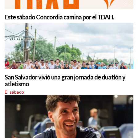
Este sábado Concordia camina por el TDAH.
San Salvador vivió una gran jornada de duatlón y
atletismo
El sábado