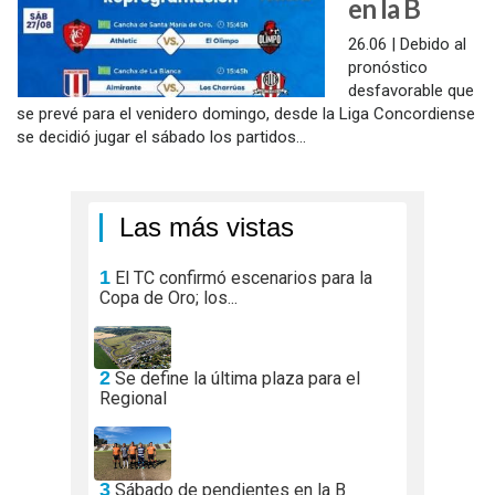
en la B
26.06 | Debido al
pronóstico
desfavorable que
se prevé para el venidero domingo, desde la Liga Concordiense
se decidió jugar el sábado los partidos...
Las más vistas
1
El TC confirmó escenarios para la
Copa de Oro; los...
2
Se define la última plaza para el
Regional
3
Sábado de pendientes en la B