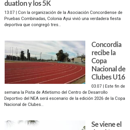
duatlon y los 5K
13.07 | Con la organización de la Asociación Concordiense de
Pruebas Combinadas, Colonia Ayui vivió una verdadera fiesta
deportiva que congregó tres...
Concordia
recibe la
Copa
Nacional de
Clubes U16
03.07 | Este fin de
semana la Pista de Atletismo del Centro de Desarrollo
Deportivo del NEA será escenario de la edición 2026 de la Copa
Nacional de Clubes...
Se viene el