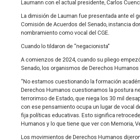
Laumann con el actual presidente, Carlos Cuenc
La dimisión de Lauman fue presentada ante el gobe
Comisión de Acuerdos del Senado, instancia don
nombramiento como vocal del CGE.
Cuando lo tildaron de “negacionista”
A comienzos de 2024, cuando su pliego empezó 
Senado, los organismos de Derechos Humanos 
“No estamos cuestionando la formación académ
Derechos Humanos cuestionamos la postura neg
terrorimso de Estado, que niega los 30 mil desa
con ese pensamiento ocupa un lugar de vocal d
fija políticas educativas. Esto significa retroce
Humanos y lo que tiene que ver con Memoria, Ver
Los movimientos de Derechos Humanos dijeron: “