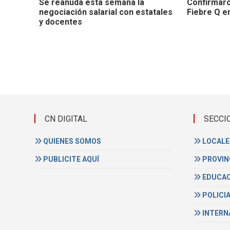
Se reanuda esta semana la
Confirmaro
negociación salarial con estatales
Fiebre Q en
y docentes
CN DIGITAL
SECCI
QUIENES SOMOS
LOCALE
PUBLICITE AQUÍ
PROVIN
EDUCAC
POLICI
INTERN