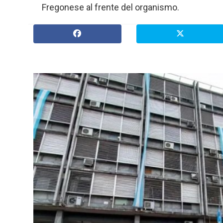
Fregonese al frente del organismo.
» Espectáculos
»
Internacionales
» Judiciales
» Política