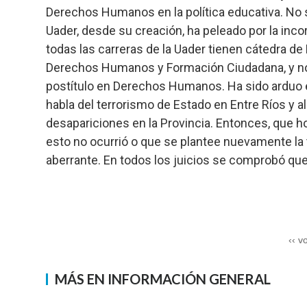
Derechos Humanos en la política educativa. No 
Uader, desde su creación, ha peleado por la in
todas las carreras de la Uader tienen cátedra 
Derechos Humanos y Formación Ciudadana, y no
postítulo en Derechos Humanos. Ha sido arduo 
habla del terrorismo de Estado en Entre Ríos y all
desapariciones en la Provincia. Entonces, que h
esto no ocurrió o que se plantee nuevamente la
aberrante. En todos los juicios se comprobó que 
‹‹ v
MÁS EN INFORMACIÓN GENERAL