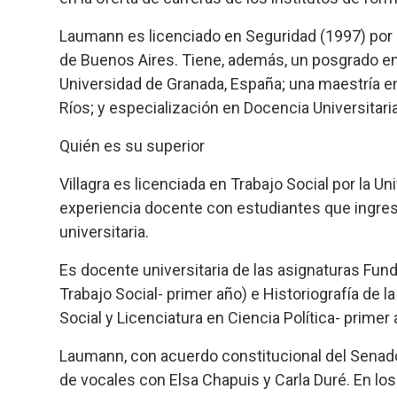
Laumann es licenciado en Seguridad (1997) por el 
de Buenos Aires. Tiene, además, un posgrado en 
Universidad de Granada, España; una maestría en 
Ríos; y especialización en Docencia Universitaria
Quién es su superior
Villagra es licenciada en Trabajo Social por la U
experiencia docente con estudiantes que ingresa
universitaria.
Es docente universitaria de las asignaturas Fun
Trabajo Social- primer año) e Historiografía de l
Social y Licenciatura en Ciencia Política- primer
Laumann, con acuerdo constitucional del Senado,
de vocales con Elsa Chapuis y Carla Duré. En los 