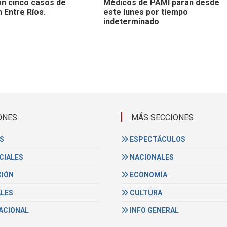
n cinco casos de
Médicos de PAMI paran desde
 Entre Ríos.
este lunes por tiempo
indeterminado
ONES
MÁS SECCIONES
S
ESPECTÁCULOS
CIALES
NACIONALES
IÓN
ECONOMÍA
ALES
CULTURA
ACIONAL
INFO GENERAL