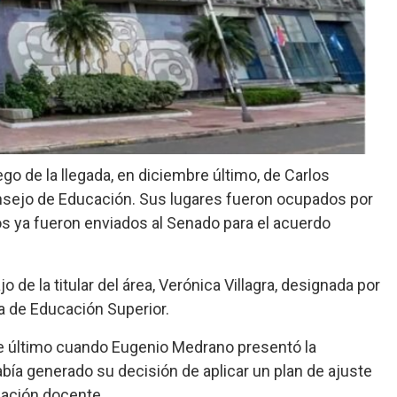
o de la llegada, en diciembre último, de Carlos
sejo de Educación. Sus lugares fueron ocupados por
s ya fueron enviados al Senado para el acuerdo
de la titular del área, Verónica Villagra, designada por
 de Educación Superior.
re último cuando Eugenio Medrano presentó la
bía generado su decisión de aplicar un plan de ajuste
rmación docente.