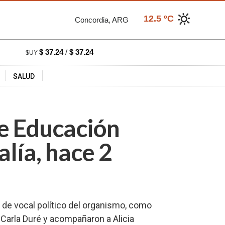
12.5 ºC
Concordia, ARG
$ 37.24
/
$ 37.24
$UY
SALUD
e Educación
alía, hace 2
de vocal político del organismo, como
 Carla Duré y acompañaron a Alicia