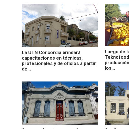
Luego de l
La UTN Concordia brindará
Teknofood,
capacitaciones en técnicas,
producción
profesionales y de oficios a partir
los...
de...