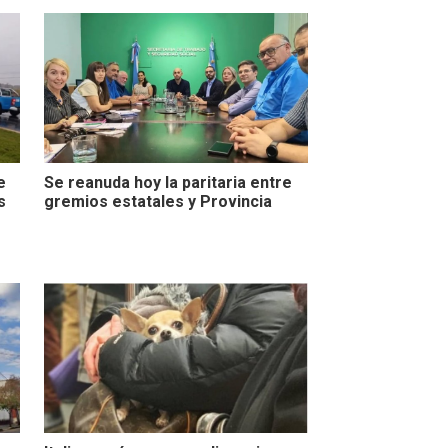
e
Se reanuda hoy la paritaria entre
s
gremios estatales y Provincia