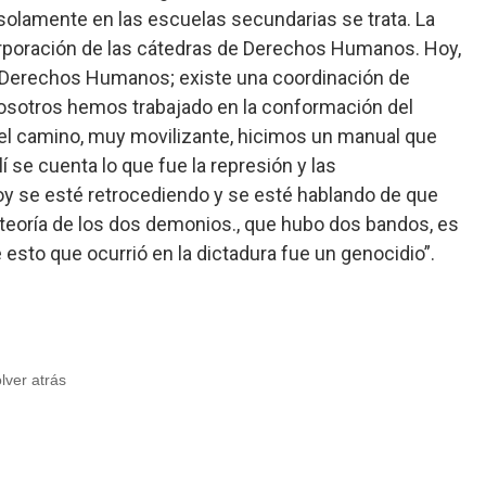
solamente en las escuelas secundarias se trata. La
corporación de las cátedras de Derechos Humanos. Hoy,
de Derechos Humanos; existe una coordinación de
sotros hemos trabajado en la conformación del
el camino, muy movilizante, hicimos un manual que
í se cuenta lo que fue la represión y las
oy se esté retrocediendo y se esté hablando de que
 teoría de los dos demonios., que hubo dos bandos, es
esto que ocurrió en la dictadura fue un genocidio”.
olver atrás