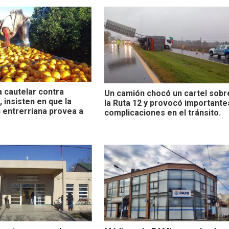
a cautelar contra
Un camión chocó un cartel sobr
 insisten en que la
la Ruta 12 y provocó importante
 entrerriana provea a
complicaciones en el tránsito.