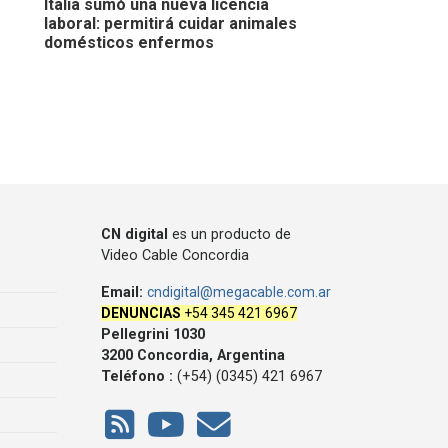
Italia sumó una nueva licencia
laboral: permitirá cuidar animales
domésticos enfermos
CN digital
es un producto de
Video Cable Concordia
Email:
cndigital@megacable.com.ar
DENUNCIAS
+54 345 421 6967
Pellegrini 1030
3200 Concordia, Argentina
Teléfono :
(+54) (0345) 421 6967