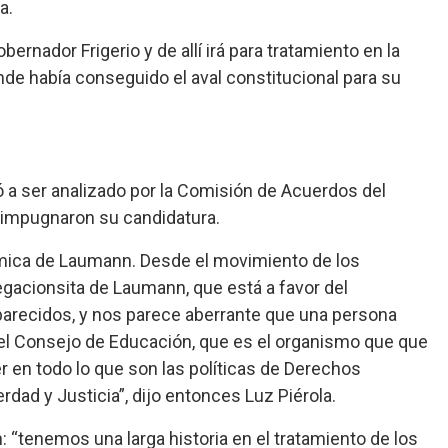
a.
rnador Frigerio y de allí irá para tratamiento en la
de había conseguido el aval constitucional para su
a ser analizado por la Comisión de Acuerdos del
impugnaron su candidatura.
ica de Laumann. Desde el movimiento de los
acionsita de Laumann, que está a favor del
parecidos, y nos parece aberrante que una persona
el Consejo de Educación, que es el organismo que que
der en todo lo que son las políticas de Derechos
dad y Justicia”, dijo entonces Luz Piérola.
tenemos una larga historia en el tratamiento de los