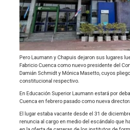
Pero Laumann y Chapuis dejaron sus lugares lueg
Fabricio Cuenca como nuevo presidente del Con
Damián Schmidt y Mónica Masetto, cuyos pliego
constitucional respectivo.
En Educación Superior Laumann estará por debajo 
Cuenca en febrero pasado como nueva directora
El lugar estaba vacante desde el 31 de diciemb
renuncia al cargo en medio del escándalo que ha
en la oferta de carreras de los institutos de fo