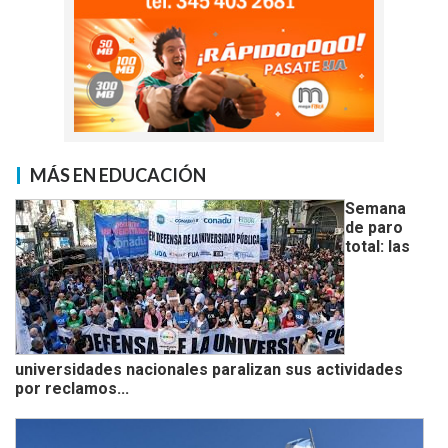
MÁS EN EDUCACIÓN
Semana
de paro
total: las
universidades nacionales paralizan sus actividades
por reclamos...