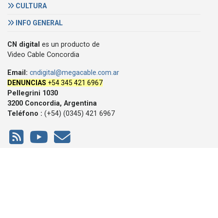
CULTURA
INFO GENERAL
CN digital
es un producto de
Video Cable Concordia
Email:
cndigital@megacable.com.ar
DENUNCIAS
+54 345 421 6967
Pellegrini 1030
3200 Concordia, Argentina
Teléfono :
(+54) (0345) 421 6967
© 2007/2026, CN digital, derechos reservados -
Política de
privacidad