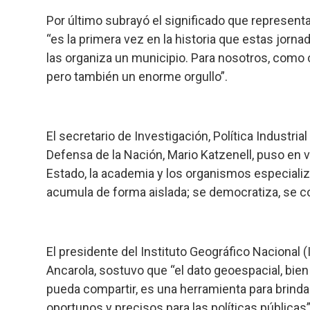
Por último subrayó el significado que representa
“es la primera vez en la historia que estas jorna
las organiza un municipio. Para nosotros, como c
pero también un enorme orgullo”.
El secretario de Investigación, Política Industria
Defensa de la Nación, Mario Katzenell, puso en val
Estado, la academia y los organismos especiali
acumula de forma aislada; se democratiza, se co
El presidente del Instituto Geográfico Nacional 
Ancarola, sostuvo que “el dato geoespacial, bi
pueda compartir, es una herramienta para brind
oportunos y precisos para las políticas públicas”