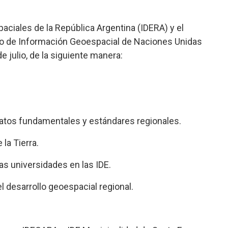
aciales de la República Argentina (IDERA) y el
do de Información Geoespacial de Naciones Unidas
e julio, de la siguiente manera:
 datos fundamentales y estándares regionales.
la Tierra.
as universidades en las IDE.
l desarrollo geoespacial regional.