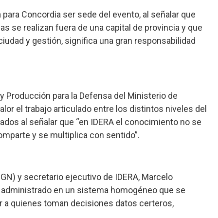
 para Concordia ser sede del evento, al señalar que
das se realizan fuera de una capital de provincia y que
iudad y gestión, significa una gran responsabilidad
l y Producción para la Defensa del Ministerio de
or el trabajo articulado entre los distintos niveles del
zados al señalar que “en IDERA el conocimiento no se
mparte y se multiplica con sentido”.
(IGN) y secretario ejecutivo de IDERA, Marcelo
en administrado en un sistema homogéneo que se
ar a quienes toman decisiones datos certeros,
.