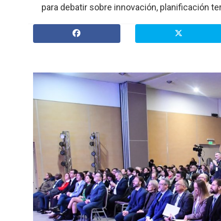
para debatir sobre innovación, planificación ter
» Espectáculos
»
Internacionales
» Judiciales
» Política