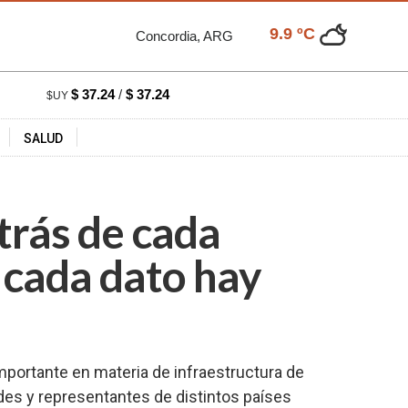
9.9 ºC
Concordia, ARG
$ 37.24
/
$ 37.24
$UY
SALUD
trás de cada
 cada dato hay
mportante en materia de infraestructura de
des y representantes de distintos países