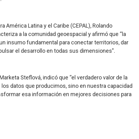
a América Latina y el Caribe (CEPAL), Rolando
acteriza a la comunidad geoespacial y afirmó que “la
un insumo fundamental para conectar territorios, dar
pulsar el desarrollo en todas sus dimensiones".
arketa Steflová, indicó que “el verdadero valor de la
 los datos que producimos, sino en nuestra capacidad
ransformar esa información en mejores decisiones para