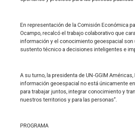
En representación de la Comisión Económica par
Ocampo, recalcó el trabajo colaborativo que car
información y el conocimiento geoespacial son 
sustento técnico a decisiones inteligentes e im
A su turno, la presidenta de UN-GGIM Américas, M
información geoespacial no está únicamente en
para trabajar juntos, integrar conocimiento y t
nuestros territorios y para las personas”.
PROGRAMA