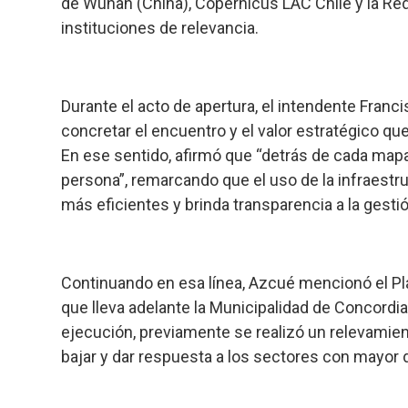
de Wuhan (China), Copernicus LAC Chile y la R
instituciones de relevancia.
Durante el acto de apertura, el intendente Franc
concretar el encuentro y el valor estratégico qu
En ese sentido, afirmó que “detrás de cada mapa 
persona”, remarcando que el uso de la infraest
más eficientes y brinda transparencia a la gestió
Continuando en esa línea, Azcué mencionó el Pla
que lleva adelante la Municipalidad de Concordi
ejecución, previamente se realizó un relevamient
bajar y dar respuesta a los sectores con mayo