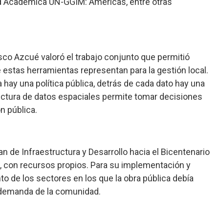
ed Académica UN-GGIM: Américas, entre otras
isco Azcué valoró el trabajo conjunto que permitió
e estas herramientas representan para la gestión local.
hay una política pública, detrás de cada dato hay una
ructura de datos espaciales permite tomar decisiones
n pública.
n de Infraestructura y Desarrollo hacia el Bicentenario
a, con recursos propios. Para su implementación y
o de los sectores en los que la obra pública debía
r demanda de la comunidad.