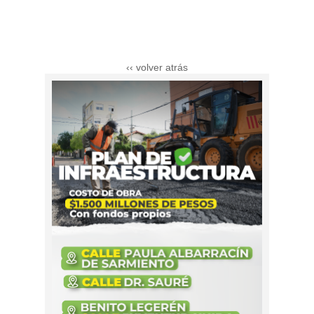
‹‹ volver atrás