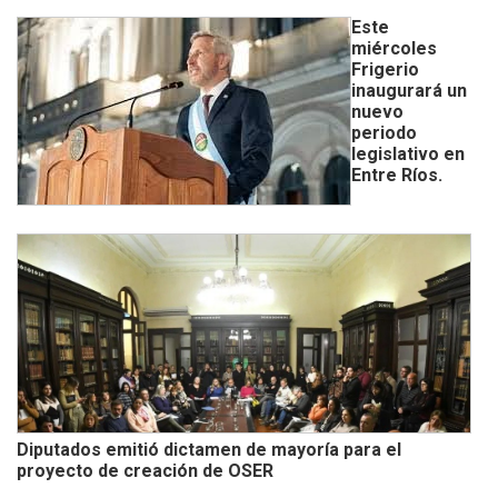
Este
miércoles
Frigerio
inaugurará un
nuevo
periodo
legislativo en
Entre Ríos.
Diputados emitió dictamen de mayoría para el
proyecto de creación de OSER