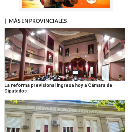
MÁS EN PROVINCIALES
La reforma previsional ingresa hoy a Cámara de
Diputados