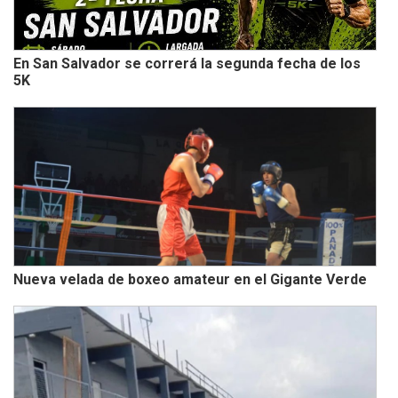
En San Salvador se correrá la segunda fecha de los
5K
Nueva velada de boxeo amateur en el Gigante Verde