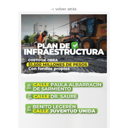
‹‹ volver atrás