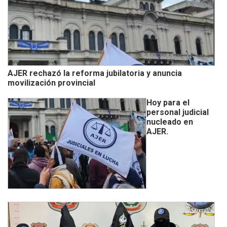
AJER rechazó la reforma jubilatoria y anuncia
movilización provincial
Hoy para el
personal judicial
nucleado en
AJER.