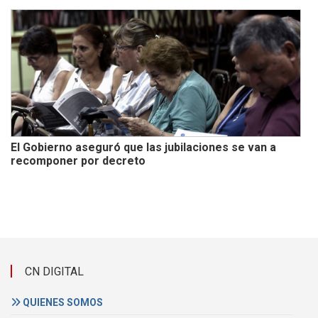
El Gobierno aseguró que las jubilaciones se van a
recomponer por decreto
CN DIGITAL
QUIENES SOMOS