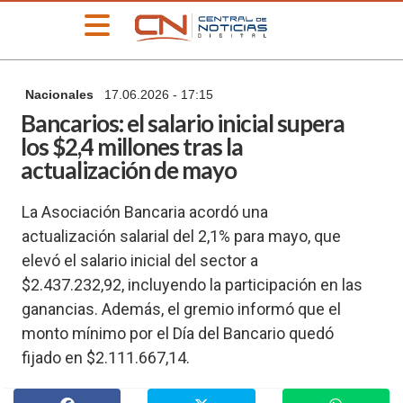
»
Nacionales
17.06.2026 - 17:15
PORTADA
Bancarios: el salario inicial supera
»
los $2,4 millones tras la
Deportes
actualización de mayo
»
Educación
La Asociación Bancaria acordó una
»
actualización salarial del 2,1% para mayo, que
Información
General
elevó el salario inicial del sector a
»
$2.437.232,92, incluyendo la participación en las
Locales
ganancias. Además, el gremio informó que el
»
monto mínimo por el Día del Bancario quedó
Nacionales
fijado en $2.111.667,14.
»
Policiales