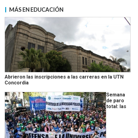
MÁS EN EDUCACIÓN
Abrieron las inscripciones a las carreras en la UTN
Concordia
Semana
de paro
total: las