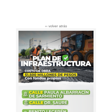
‹‹ volver atrás