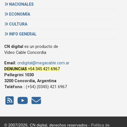
NACIONALES
ECONOMÍA
CULTURA
INFO GENERAL
CN digital
es un producto de
Video Cable Concordia
Email:
cndigital@megacable.com.ar
DENUNCIAS
+54 345 421 6967
Pellegrini 1030
3200 Concordia, Argentina
Teléfono :
(+54) (0345) 421 6967
© 2007/2026, CN digital, derechos reservados -
Política de