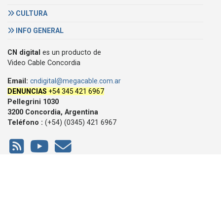
CULTURA
INFO GENERAL
CN digital
es un producto de
Video Cable Concordia
Email:
cndigital@megacable.com.ar
DENUNCIAS
+54 345 421 6967
Pellegrini 1030
3200 Concordia, Argentina
Teléfono :
(+54) (0345) 421 6967
© 2007/2026, CN digital, derechos reservados -
Política de
privacidad