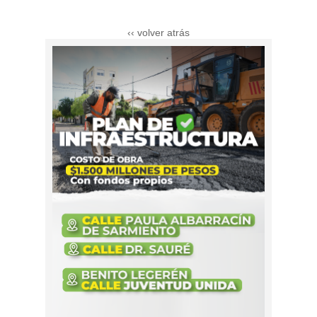
‹‹ volver atrás