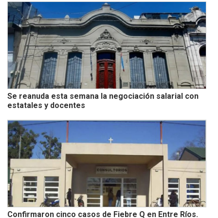
Se reanuda esta semana la negociación salarial con
estatales y docentes
Confirmaron cinco casos de Fiebre Q en Entre Ríos.