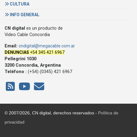
CULTURA
INFO GENERAL
CN digital
es un producto de
Video Cable Concordia
Email:
cndigital@megacable.com.ar
DENUNCIAS
+54 345 421 6967
Pellegrini 1030
3200 Concordia, Argentina
Teléfono :
(+54) (0345) 421 6967
© 2007/2026, CN digital, derechos reservados -
Política de
privacidad