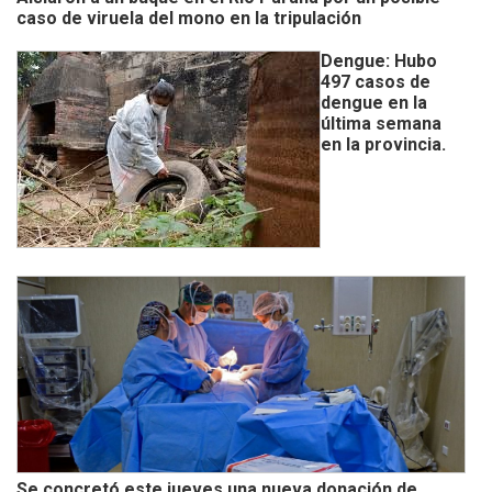
caso de viruela del mono en la tripulación
Dengue: Hubo
497 casos de
dengue en la
última semana
en la provincia.
Se concretó este jueves una nueva donación de