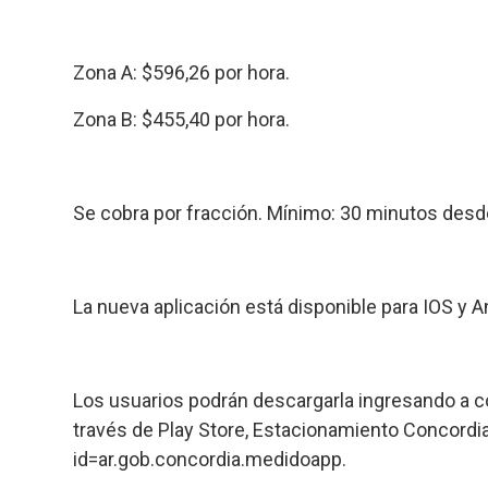
Zona A
: $596,26 por hora.
Zona B
: $455,40 por hora.
Se cobra por fracción. Mínimo: 30 minutos desde
La nueva aplicación está disponible para IOS y A
Los usuarios podrán descargarla ingresando a c
través de Play Store, Estacionamiento Concordia
id=ar.gob.concordia.medidoapp.