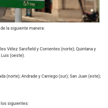
de la siguiente manera:
les Vélez Sarsfield y Corrientes (norte); Quintana y
 Luis (oeste).
da (norte); Andrade y Carriego (sur); San Juan (este);
los siguientes: