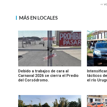
‹‹ v
MÁS EN LOCALES
Debido a trabajos de cara al
Intensific
Carnaval 2026 se cierra el Predio
tácticos d
del Corsódromo.
el río Urug