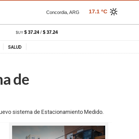
17.1 ºC
Concordia, ARG
$ 37.24
/
$ 37.24
$UY
SALUD
ma de
l nuevo sistema de Estacionamiento Medido.