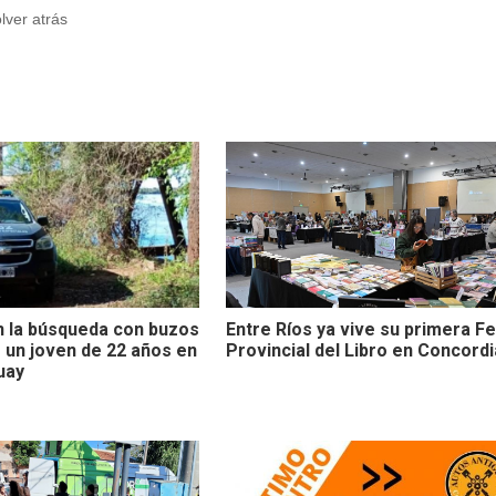
olver atrás
an la búsqueda con buzos
Entre Ríos ya vive su primera Fe
e un joven de 22 años en
Provincial del Libro en Concordi
uay