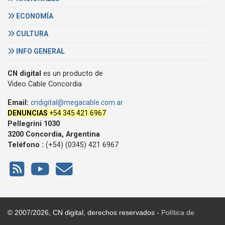
ECONOMÍA
CULTURA
INFO GENERAL
CN digital
es un producto de
Video Cable Concordia
Email:
cndigital@megacable.com.ar
DENUNCIAS
+54 345 421 6967
Pellegrini 1030
3200 Concordia, Argentina
Teléfono :
(+54) (0345) 421 6967
© 2007/2026, CN digital, derechos reservados -
Política de