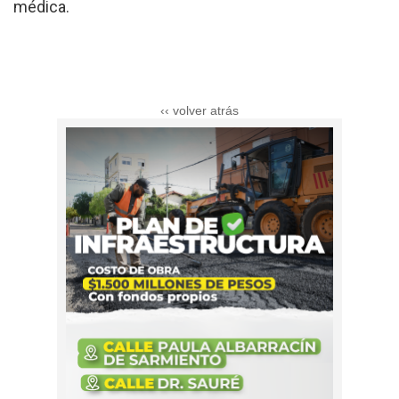
médica.
‹‹ volver atrás