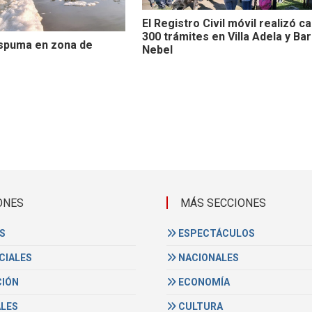
El Registro Civil móvil realizó ca
300 trámites en Villa Adela y Bar
spuma en zona de
Nebel
ONES
MÁS SECCIONES
S
ESPECTÁCULOS
CIALES
NACIONALES
IÓN
ECONOMÍA
ALES
CULTURA