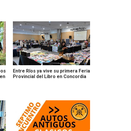
zos
Entre Ríos ya vive su primera Feria
 en
Provincial del Libro en Concordia