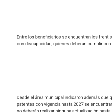
Entre los beneficiarios se encuentran los frentis
con discapacidad, quienes deberán cumplir con u
Desde el área municipal indicaron además que qu
patentes con vigencia hasta 2027 se encuentra
no deberán realizar ninguna actualización hasta 