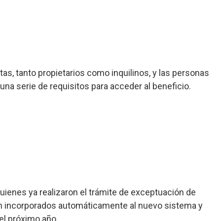
tas, tanto propietarios como inquilinos, y las personas
na serie de requisitos para acceder al beneficio.
ienes ya realizaron el trámite de exceptuación de
n incorporados automáticamente al nuevo sistema y
el próximo año.