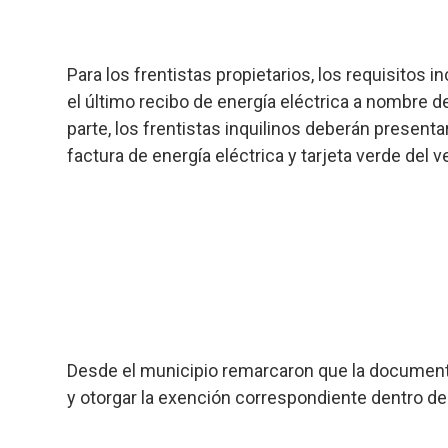
Para los frentistas propietarios, los requisitos i
el último recibo de energía eléctrica a nombre del
parte, los frentistas inquilinos deberán presentar
factura de energía eléctrica y tarjeta verde del v
Desde el municipio remarcaron que la documentac
y otorgar la exención correspondiente dentro 