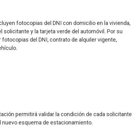
ncluyen fotocopias del DNI con domicilio en la vivienda,
 solicitante y la tarjeta verde del automóvil. Por su
 fotocopias del DNI, contrato de alquiler vigente,
ehículo.
ión permitirá validar la condición de cada solicitante
del nuevo esquema de estacionamiento.