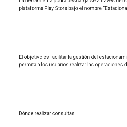
La herramienta podrá descargarse a través del si
plataforma Play Store bajo el nombre “Estacion
El objetivo es facilitar la gestión del estacion
permita a los usuarios realizar las operaciones 
Dónde realizar consultas