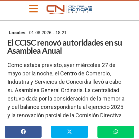
»
Locales
01.06.2026 - 18:21
PORTADA
El CCISC renovó autoridades en su
»
Asamblea Anual
Deportes
»
Como estaba previsto, ayer miércoles 27 de
Educación
mayo por la noche, el Centro de Comercio,
»
Industria y Servicios de Concordia llevó a cabo
Información
General
su Asamblea General Ordinaria. La centralidad
»
estuvo dada por la consideración de la memoria
Locales
y del balance correspondiente al ejercicio 2025
»
y la renovación parcial de la Comisión Directiva.
Nacionales
»
Policiales