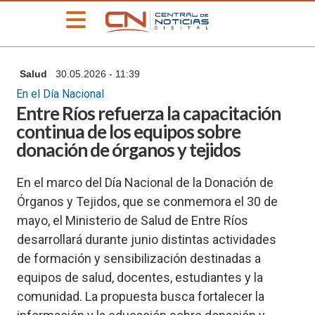
»
Salud
30.05.2026 - 11:39
PORTADA
En el Día Nacional
»
Entre Ríos refuerza la capacitación
Deportes
continua de los equipos sobre
»
donación de órganos y tejidos
Educación
»
En el marco del Día Nacional de la Donación de
Información
General
Órganos y Tejidos, que se conmemora el 30 de
mayo, el Ministerio de Salud de Entre Ríos
»
Locales
desarrollará durante junio distintas actividades
»
de formación y sensibilización destinadas a
Nacionales
equipos de salud, docentes, estudiantes y la
»
comunidad. La propuesta busca fortalecer la
Policiales