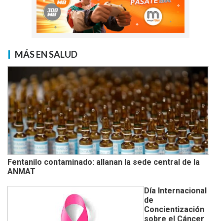
MÁS EN SALUD
Fentanilo contaminado: allanan la sede central de la
ANMAT
Día Internacional
de
Concientización
sobre el Cáncer