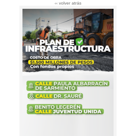
‹‹ volver atrás