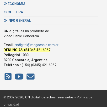
ECONOMÍA
CULTURA
INFO GENERAL
CN digital
es un producto de
Video Cable Concordia
Email:
cndigital@megacable.com.ar
DENUNCIAS
+54 345 421 6967
Pellegrini 1030
3200 Concordia, Argentina
Teléfono :
(+54) (0345) 421 6967
© 2007/2026, CN digital, derechos reservados -
Política de
privacidad