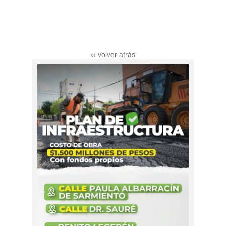
‹‹ volver atrás