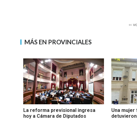
‹‹ v
MÁS EN PROVINCIALES
La reforma previsional ingresa
Una mujer f
hoy a Cámara de Diputados
detuvieron