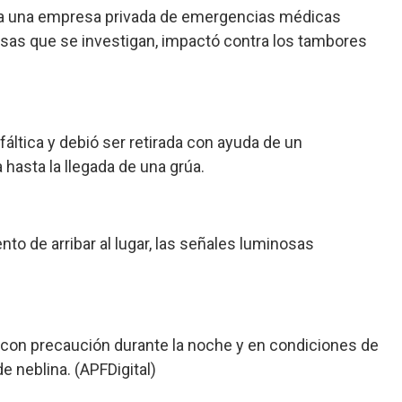
 a una empresa privada de emergencias médicas
usas que se investigan, impactó contra los tambores
fáltica y debió ser retirada con ayuda de un
hasta la llegada de una grúa.
to de arribar al lugar, las señales luminosas
ar con precaución durante la noche y en condiciones de
e neblina. (APFDigital)