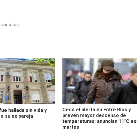
olver atrás
Cesó el alerta en Entre Ríos y
ue hallada sin vida y
prevén mayor descenso de
 a su ex pareja
temperaturas: anuncian 11°C es
martes