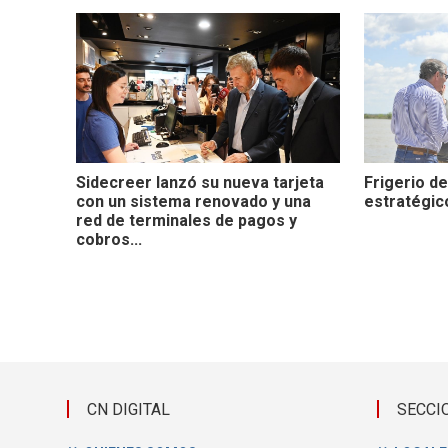
Sidecreer lanzó su nueva tarjeta
Frigerio de
con un sistema renovado y una
estratégico
red de terminales de pagos y
cobros...
CN DIGITAL
SECCI