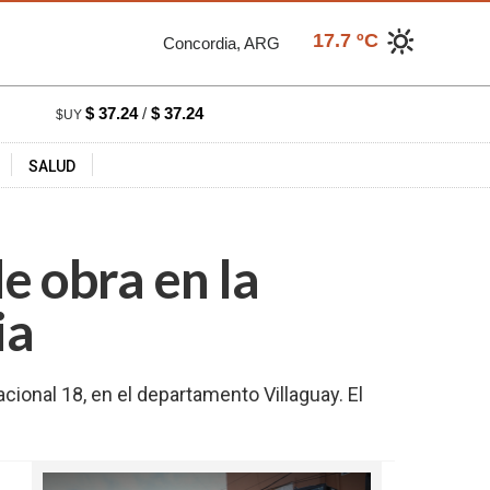
17.7 ºC
Concordia, ARG
$ 37.24
/
$ 37.24
$UY
SALUD
e obra en la
ia
onal 18, en el departamento Villaguay. El