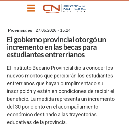
»
Provinciales
27.05.2026 - 15:24
PORTADA
El gobierno provincial otorgó un
»
incremento en las becas para
Deportes
estudiantes entrerrianos
»
Educación
El Instituto Becario Provincial dio a conocer los
»
nuevos montos que percibirán los estudiantes
Información
General
entrerrianos que hayan cumplimentado su
»
inscripción y estén en condiciones de recibir el
Locales
beneficio. La medida representa un incremento
»
del 30 por ciento en el acompañamiento
Nacionales
económico destinado a las trayectorias
»
educativas de la provincia.
Policiales