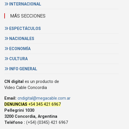
INTERNACIONAL
MÁS SECCIONES
ESPECTÁCULOS
NACIONALES
ECONOMÍA
CULTURA
INFO GENERAL
CN digital
es un producto de
Video Cable Concordia
Email:
cndigital@megacable.com.ar
DENUNCIAS
+54 345 421 6967
Pellegrini 1030
3200 Concordia, Argentina
Teléfono :
(+54) (0345) 421 6967