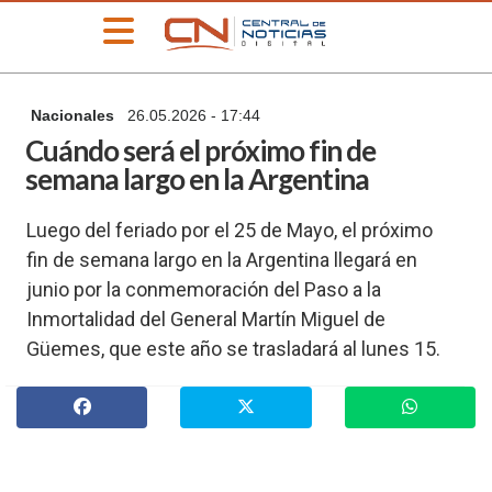
»
Nacionales
26.05.2026 - 17:44
PORTADA
Cuándo será el próximo fin de
»
semana largo en la Argentina
Deportes
»
Luego del feriado por el 25 de Mayo, el próximo
Educación
fin de semana largo en la Argentina llegará en
»
junio por la conmemoración del Paso a la
Información
General
Inmortalidad del General Martín Miguel de
»
Güemes, que este año se trasladará al lunes 15.
Locales
»
Nacionales
»
Policiales