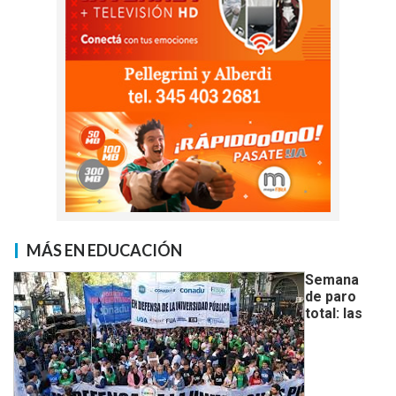
MÁS EN EDUCACIÓN
Semana
de paro
total: las