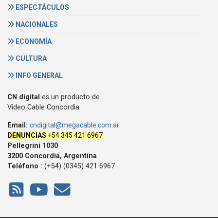
ESPECTÁCULOS
NACIONALES
ECONOMÍA
CULTURA
INFO GENERAL
CN digital
es un producto de
Video Cable Concordia
Email:
cndigital@megacable.com.ar
DENUNCIAS
+54 345 421 6967
Pellegrini 1030
3200 Concordia, Argentina
Teléfono :
(+54) (0345) 421 6967