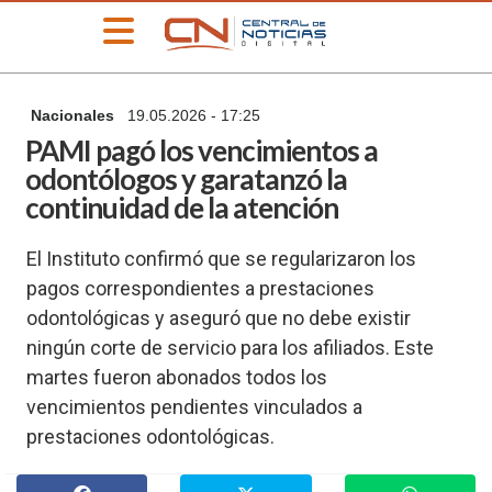
»
Nacionales
19.05.2026 - 17:25
PORTADA
PAMI pagó los vencimientos a
»
odontólogos y garatanzó la
Deportes
continuidad de la atención
»
Educación
El Instituto confirmó que se regularizaron los
»
pagos correspondientes a prestaciones
Información
General
odontológicas y aseguró que no debe existir
»
ningún corte de servicio para los afiliados. Este
Locales
martes fueron abonados todos los
»
vencimientos pendientes vinculados a
Nacionales
prestaciones odontológicas.
»
Policiales