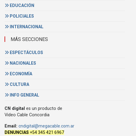
EDUCACIÓN
POLICIALES
INTERNACIONAL
MÁS SECCIONES
ESPECTÁCULOS
NACIONALES
ECONOMÍA
CULTURA
INFO GENERAL
CN digital
es un producto de
Video Cable Concordia
Email:
cndigital@megacable.com.ar
DENUNCIAS
+54 345 421 6967