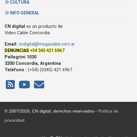
CULTURA
INFO GENERAL
CN digital
es un producto de
Video Cable Concordia
Email:
cndigital@megacable.com.ar
DENUNCIAS
+54 345 421 6967
Pellegrini 1030
3200 Concordia, Argentina
Teléfono :
(+54) (0345) 421 6967
© 2007/2026, CN digital, derechos reservados -
Política de
privacidad