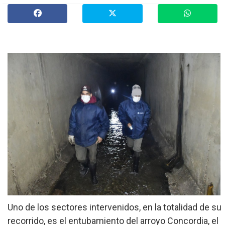
»
Provinciales
»
Salud
»
Cultura
»
Economía
»
Espectáculos
»
Internacionales
»
Judiciales
»
Política
Uno de los sectores intervenidos, en la totalidad de su
recorrido, es el entubamiento del arroyo Concordia, el