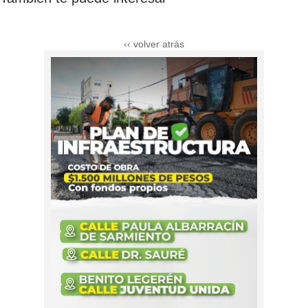
‹‹ volver atrás