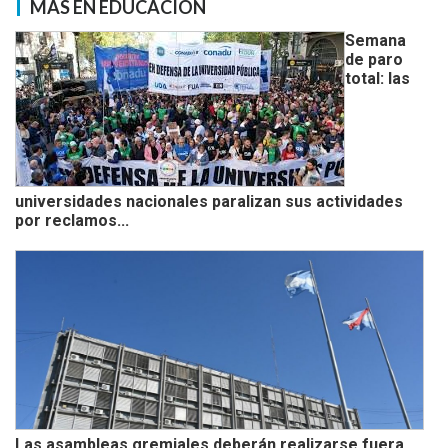
MÁS EN EDUCACIÓN
Semana
de paro
total: las
universidades nacionales paralizan sus actividades
por reclamos...
Las asambleas gremiales deberán realizarse fuera