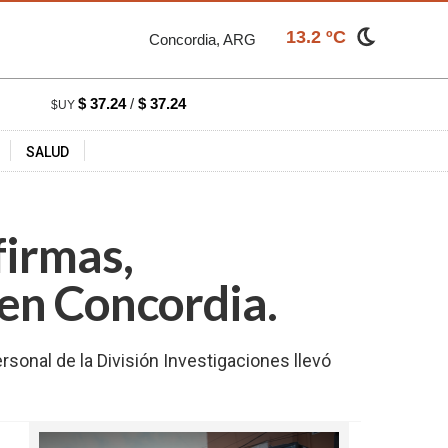
13.2 ºC
Concordia, ARG
$ 37.24
/
$ 37.24
$UY
SALUD
firmas,
 en Concordia.
sonal de la División Investigaciones llevó