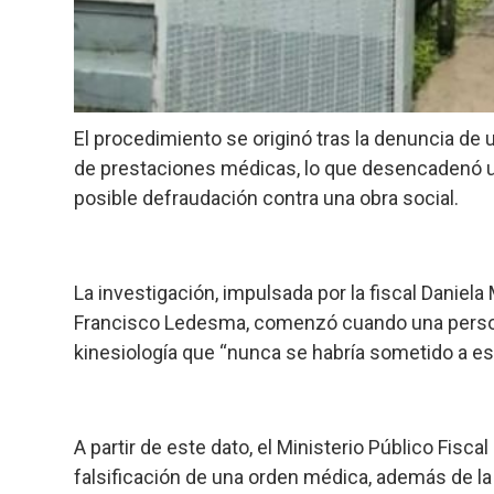
El procedimiento se originó tras la denuncia de u
de prestaciones médicas, lo que desencadenó un
posible defraudación contra una obra social.
La investigación, impulsada por la fiscal Daniela
Francisco Ledesma, comenzó cuando una person
kinesiología que “nunca se habría sometido a es
A partir de este dato, el Ministerio Público Fisc
falsificación de una orden médica, además de l