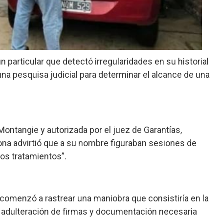
n particular que detectó irregularidades en su historial
a pesquisa judicial para determinar el alcance de una
 Montangie y autorizada por el juez de Garantías,
a advirtió que a su nombre figuraban sesiones de
os tratamientos”.
al comenzó a rastrear una maniobra que consistiría en la
a adulteración de firmas y documentación necesaria