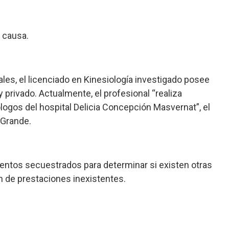
a causa.
les, el licenciado en Kinesiología investigado posee
y privado. Actualmente, el profesional “realiza
ólogos del hospital Delicia Concepción Masvernat”, el
 Grande.
ementos secuestrados para determinar si existen otras
n de prestaciones inexistentes.