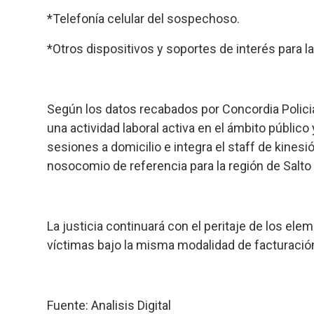
*Telefonía celular del sospechoso.
*Otros dispositivos y soportes de interés para l
Según los datos recabados por Concordia Policia
una actividad laboral activa en el ámbito público 
sesiones a domicilio e integra el staff de kinesi
nosocomio de referencia para la región de Salto
La justicia continuará con el peritaje de los el
víctimas bajo la misma modalidad de facturació
Fuente: Analisis Digital