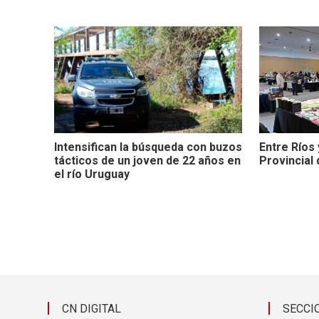
Intensifican la búsqueda con buzos
Entre Ríos 
tácticos de un joven de 22 años en
Provincial 
el río Uruguay
CN DIGITAL
SECCI