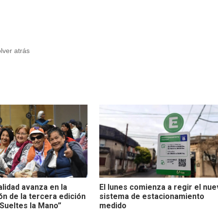
olver atrás
alidad avanza en la
El lunes comienza a regir el nu
ón de la tercera edición
sistema de estacionamiento
Sueltes la Mano”
medido