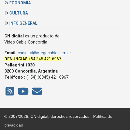
ECONOMÍA
CULTURA
INFO GENERAL
CN digital
es un producto de
Video Cable Concordia
Email:
cndigital@megacable.com.ar
DENUNCIAS
+54 345 421 6967
Pellegrini 1030
3200 Concordia, Argentina
Teléfono :
(+54) (0345) 421 6967
© 2007/2026, CN digital, derechos reservados -
Política de
privacidad