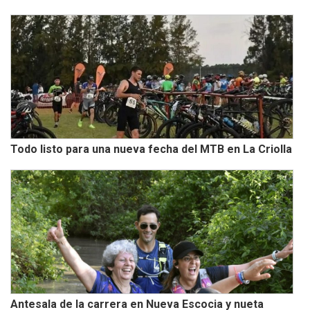
Todo listo para una nueva fecha del MTB en La Criolla
Antesala de la carrera en Nueva Escocia y nueta