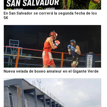
En San Salvador se correrá la segunda fecha de los
5K
Nueva velada de boxeo amateur en el Gigante Verde