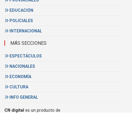
PROVINCIALES
EDUCACIÓN
POLICIALES
INTERNACIONAL
MÁS SECCIONES
ESPECTÁCULOS
NACIONALES
ECONOMÍA
CULTURA
INFO GENERAL
CN digital
es un producto de
Video Cable Concordia
Email:
cndigital@megacable.com.ar