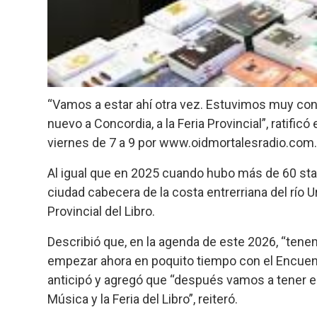
“Vamos a estar ahí otra vez. Estuvimos muy con
nuevo a Concordia, a la Feria Provincial”, ratifi
viernes de 7 a 9 por www.oidmortalesradio.com.
Al igual que en 2025 cuando hubo más de 60 sta
ciudad cabecera de la costa entrerriana del río U
Provincial del Libro.
Describió que, en la agenda de este 2026, “tene
empezar ahora en poquito tiempo con el Encuent
anticipó y agregó que “después vamos a tener el
Música y la Feria del Libro”, reiteró.