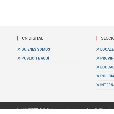
CN DIGITAL
SECCI
QUIENES SOMOS
LOCALE
PUBLICITE AQUÍ
PROVIN
EDUCAC
POLICI
INTERN
© 2007/2026, CN digital, derechos reservados -
Política de 