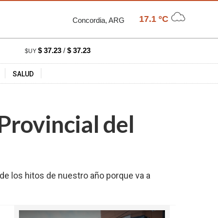
17.1 ºC
Concordia, ARG
$ 37.23
/
$ 37.23
$UY
SALUD
Provincial del
o de los hitos de nuestro año porque va a