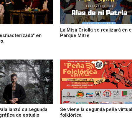
La Misa Criolla se realizará en e
.resmasterizado" en
Parque Mitre
o.
ala lanzó su segunda
Se viene la segunda peña virtua
gráfica de estudio
folklórica