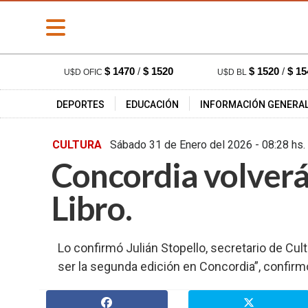
» PORTADA
$ 1470
/
$ 1520
$ 1520
/
$ 15
U$D OFIC
U$D BL
» Deportes
DEPORTES
EDUCACIÓN
INFORMACIÓN GENERA
» Educación
» Información
CULTURA
Sábado 31 de Enero del 2026 - 08
General
Concordia volverá 
» Locales
» Nacionales
Libro.
» Policiales
» Provinciales
Lo confirmó Julián Stopello, secretario de Cult
» Salud
ser la segunda edición en Concordia”, confirm
» Cultura
» Economía