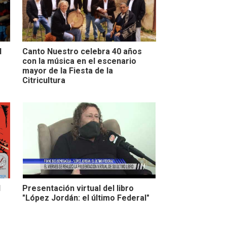
l
Canto Nuestro celebra 40 años
con la música en el escenario
mayor de la Fiesta de la
Citricultura
l
Presentación virtual del libro
"López Jordán: el último Federal"