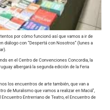
tentos por cómo funcionó así que vamos a ir de
có en diálogo con “Despertá con Nosotros” (lunes a
ar).
nds en el Centro de Convenciones Concordia, la
ruguay albergará la segunda edición de la Feria
mos los encuentros de arte también, que van a
ro de Muralismo que vamos a realizar en Maciá”,
 Encuentro Entrerriano de Teatro, el Encuentro de