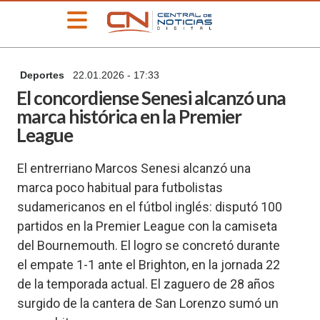
»
Deportes
22.01.2026 - 17:33
PORTADA
El concordiense Senesi alcanzó una
»
marca histórica en la Premier
Deportes
League
»
Educación
El entrerriano Marcos Senesi alcanzó una
»
marca poco habitual para futbolistas
Información
General
sudamericanos en el fútbol inglés: disputó 100
»
partidos en la Premier League con la camiseta
Locales
del Bournemouth. El logro se concretó durante
»
el empate 1-1 ante el Brighton, en la jornada 22
Nacionales
de la temporada actual. El zaguero de 28 años
»
surgido de la cantera de San Lorenzo sumó un
Policiales