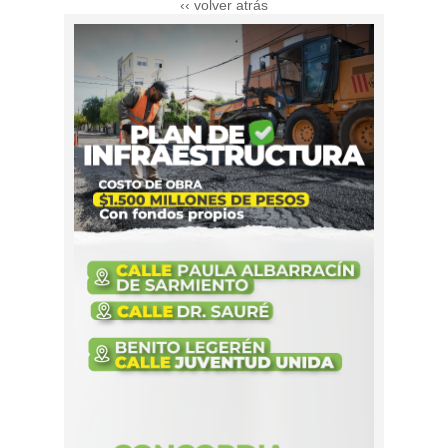
‹‹ volver atrás