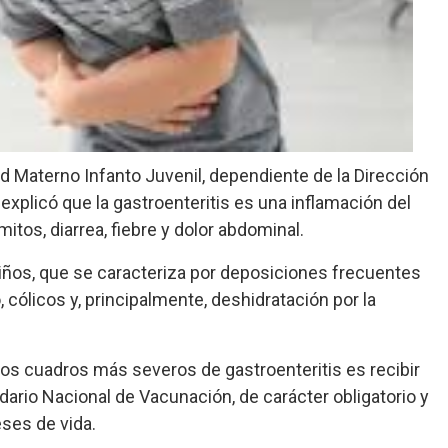
ud Materno Infanto Juvenil, dependiente de la Dirección
explicó que la gastroenteritis es una inflamación del
tos, diarrea, fiebre y dolor abdominal.
os, que se caracteriza por deposiciones frecuentes
 cólicos y, principalmente, deshidratación por la
 los cuadros más severos de gastroenteritis es recibir
endario Nacional de Vacunación, de carácter obligatorio y
eses de vida.