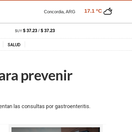
17.1 ºC
Concordia, ARG
$ 37.23
/
$ 37.23
$UY
SALUD
ara prevenir
ntan las consultas por gastroenteritis.