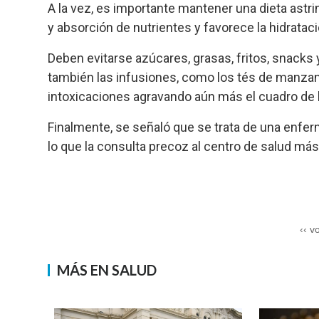
A la vez, es importante mantener una dieta astri
y absorción de nutrientes y favorece la hidrataci
Deben evitarse azúcares, grasas, fritos, snacks
también las infusiones, como los tés de manzani
intoxicaciones agravando aún más el cuadro de 
Finalmente, se señaló que se trata de una enfer
lo que la consulta precoz al centro de salud má
‹‹ v
MÁS EN SALUD