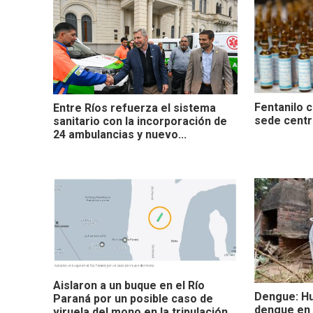
Fentanilo c
Entre Ríos refuerza el sistema
sede centr
sanitario con la incorporación de
24 ambulancias y nuevo...
Aislaron a un buque en el Río
Dengue: Hu
Paraná por un posible caso de
dengue en 
viruela del mono en la tripulación