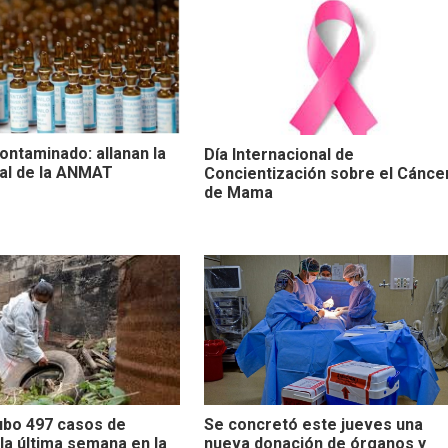
ontaminado: allanan la
Día Internacional de
al de la ANMAT
Concientización sobre el Cánce
de Mama
bo 497 casos de
Se concretó este jueves una
la última semana en la
nueva donación de órganos y