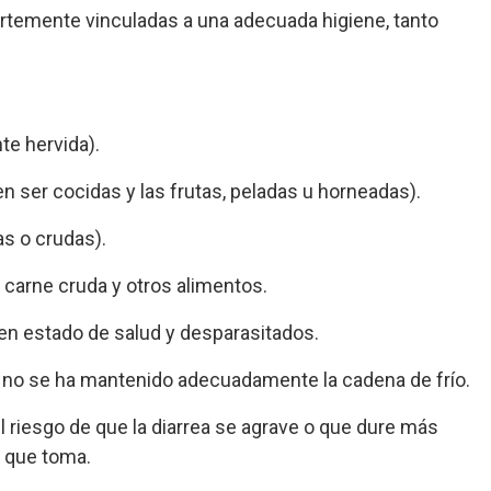
rtemente vinculadas a una adecuada higiene, tanto
e hervida).
en ser cocidas y las frutas, peladas u horneadas).
as o crudas).
 carne cruda y otros alimentos.
n estado de salud y desparasitados.
i no se ha mantenido adecuadamente la cadena de frío.
el riesgo de que la diarrea se agrave o que dure más
 que toma.