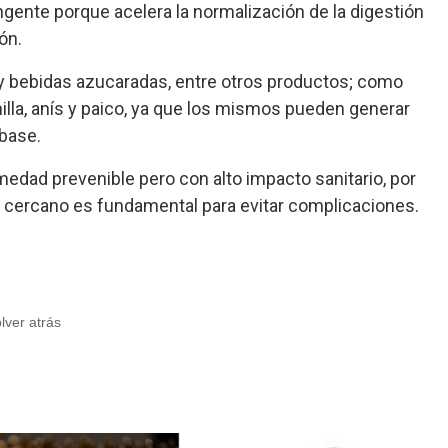
ngente porque acelera la normalización de la digestión
ón.
 y bebidas azucaradas, entre otros productos; como
lla, anís y paico, ya que los mismos pueden generar
base.
medad prevenible pero con alto impacto sanitario, por
s cercano es fundamental para evitar complicaciones.
olver atrás