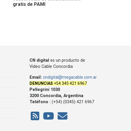
gratis de PAMI
CN digital
es un producto de
Video Cable Concordia
Email:
cndigital@megacable.com.ar
DENUNCIAS
+54 345 421 6967
Pellegrini 1030
3200 Concordia, Argentina
Teléfono :
(+54) (0345) 421 6967