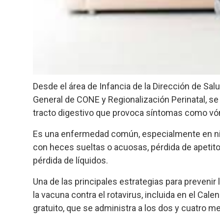
Desde el área de Infancia de la Dirección de Sal
General de CONE y Regionalización Perinatal, se 
tracto digestivo que provoca síntomas como vómi
Es una enfermedad común, especialmente en niñ
con heces sueltas o acuosas, pérdida de apetito,
pérdida de líquidos.
Una de las principales estrategias para prevenir
la vacuna contra el rotavirus, incluida en el Cal
gratuito, que se administra a los dos y cuatro m