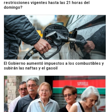
restricciones vigentes hasta las 21 horas del
domingo?
El Gobierno aumentó impuestos a los combustibles y
subirán las naftas y el gasoil