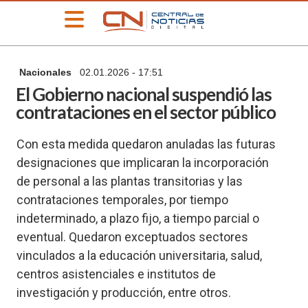
»
Nacionales
02.01.2026 - 17:51
PORTADA
El Gobierno nacional suspendió las
»
contrataciones en el sector público
Deportes
»
Con esta medida quedaron anuladas las futuras
Educación
designaciones que implicaran la incorporación
»
de personal a las plantas transitorias y las
Información
General
contrataciones temporales, por tiempo
»
indeterminado, a plazo fijo, a tiempo parcial o
Locales
eventual. Quedaron exceptuados sectores
»
vinculados a la educación universitaria, salud,
Nacionales
centros asistenciales e institutos de
»
investigación y producción, entre otros.
Policiales