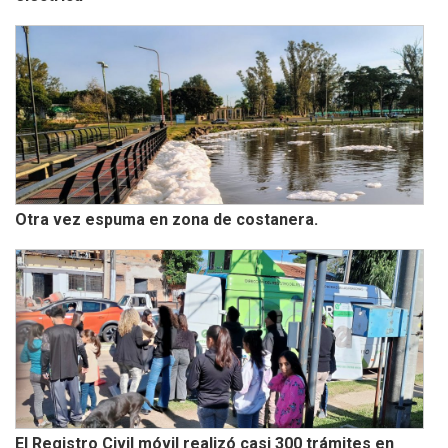
Otra vez espuma en zona de costanera.
El Registro Civil móvil realizó casi 300 trámites en