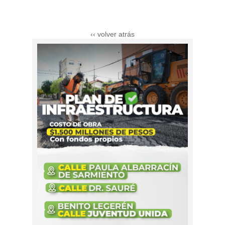
‹‹ volver atrás