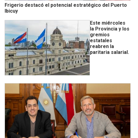
Frigerio destacó el potencial estratégico del Puerto
Ibicuy
Este miércoles
la Provincia y los
gremios
estatales
reabren la
paritaria salarial.