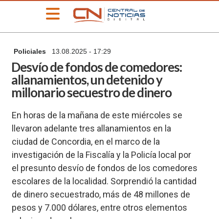
»
Policiales
13.08.2025 - 17:29
PORTADA
Desvío de fondos de comedores:
»
allanamientos, un detenido y
Deportes
millonario secuestro de dinero
»
Educación
En horas de la mañana de este miércoles se
»
llevaron adelante tres allanamientos en la
Información
General
ciudad de Concordia, en el marco de la
»
investigación de la Fiscalía y la Policía local por
Locales
el presunto desvío de fondos de los comedores
»
escolares de la localidad. Sorprendió la cantidad
Nacionales
de dinero secuestrado, más de 48 millones de
»
pesos y 7.000 dólares, entre otros elementos
Policiales