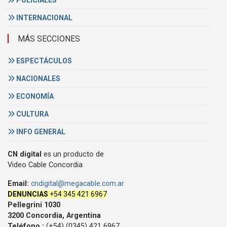
INTERNACIONAL
MÁS SECCIONES
ESPECTÁCULOS
NACIONALES
ECONOMÍA
CULTURA
INFO GENERAL
CN digital
es un producto de
Video Cable Concordia
Email:
cndigital@megacable.com.ar
DENUNCIAS
+54 345 421 6967
Pellegrini 1030
3200 Concordia, Argentina
Teléfono :
(+54) (0345) 421 6967