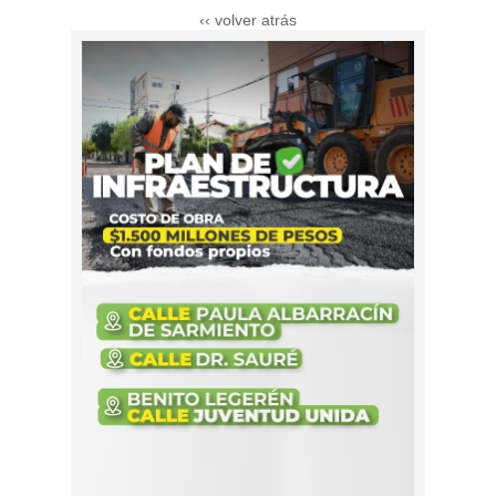
‹‹ volver atrás