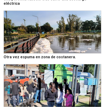
eléctrica
Otra vez espuma en zona de costanera.