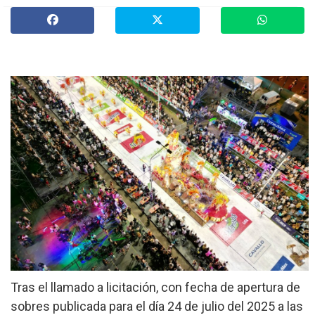
»
Provinciales
»
Salud
»
Cultura
»
Economía
»
Espectáculos
»
Internacionales
»
Judiciales
»
Política
Tras el llamado a licitación, con fecha de apertura de
sobres publicada para el día 24 de julio del 2025 a las