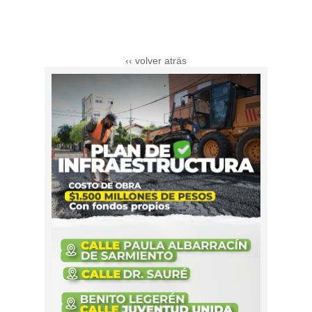
‹‹ volver atrás