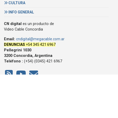
CULTURA
INFO GENERAL
CN digital
es un producto de
Video Cable Concordia
Email:
cndigital@megacable.com.ar
DENUNCIAS
+54 345 421 6967
Pellegrini 1030
3200 Concordia, Argentina
Teléfono :
(+54) (0345) 421 6967
© 2007/2026, CN digital, derechos reservados -
Política de
privacidad