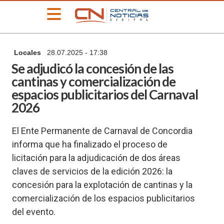
»
Locales
28.07.2025 - 17:38
PORTADA
Se adjudicó la concesión de las
»
cantinas y comercialización de
Deportes
espacios publicitarios del Carnaval
»
2026
Educación
»
El Ente Permanente de Carnaval de Concordia
Información
General
informa que ha finalizado el proceso de
licitación para la adjudicación de dos áreas
»
Locales
claves de servicios de la edición 2026: la
»
concesión para la explotación de cantinas y la
Nacionales
comercialización de los espacios publicitarios
»
del evento.
Policiales