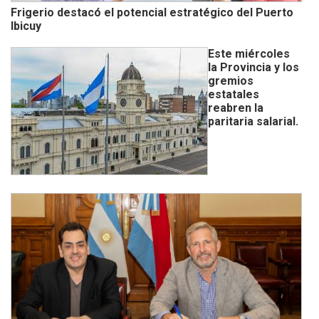
Frigerio destacó el potencial estratégico del Puerto
Ibicuy
Este miércoles
la Provincia y los
gremios
estatales
reabren la
paritaria salarial.