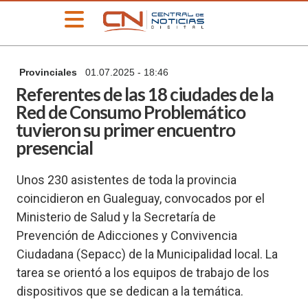
»
Provinciales
01.07.2025 - 18:46
PORTADA
Referentes de las 18 ciudades de la
»
Red de Consumo Problemático
Deportes
tuvieron su primer encuentro
»
presencial
Educación
»
Unos 230 asistentes de toda la provincia
Información
General
coincidieron en Gualeguay, convocados por el
Ministerio de Salud y la Secretaría de
»
Locales
Prevención de Adicciones y Convivencia
»
Ciudadana (Sepacc) de la Municipalidad local. La
Nacionales
tarea se orientó a los equipos de trabajo de los
»
dispositivos que se dedican a la temática.
Policiales