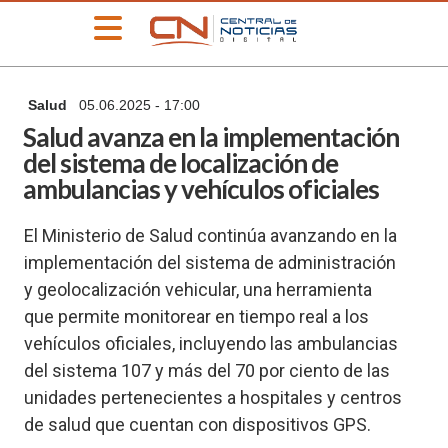
»
Salud
05.06.2025 - 17:00
PORTADA
Salud avanza en la implementación
»
del sistema de localización de
Deportes
ambulancias y vehículos oficiales
»
Educación
El Ministerio de Salud continúa avanzando en la
»
implementación del sistema de administración
Información
General
y geolocalización vehicular, una herramienta
»
que permite monitorear en tiempo real a los
Locales
vehículos oficiales, incluyendo las ambulancias
»
del sistema 107 y más del 70 por ciento de las
Nacionales
unidades pertenecientes a hospitales y centros
»
de salud que cuentan con dispositivos GPS.
Policiales