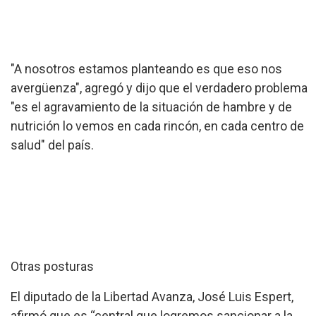
"A nosotros estamos planteando es que eso nos
avergüenza", agregó y dijo que el verdadero problema
"es el agravamiento de la situación de hambre y de
nutrición lo vemos en cada rincón, en cada centro de
salud" del país.
Otras posturas
El diputado de la Libertad Avanza, José Luis Espert,
afirmó que es “central que logremos sancionar a la