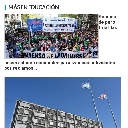
MÁS EN EDUCACIÓN
Semana
de paro
total: las
universidades nacionales paralizan sus actividades
por reclamos...