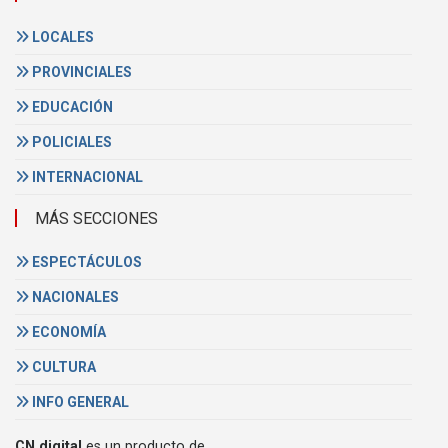
LOCALES
PROVINCIALES
EDUCACIÓN
POLICIALES
INTERNACIONAL
MÁS SECCIONES
ESPECTÁCULOS
NACIONALES
ECONOMÍA
CULTURA
INFO GENERAL
CN digital
es un producto de