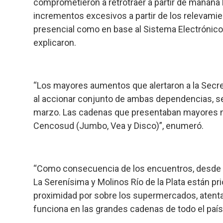
comprometieron a retrotraer a partir de mañana 
incrementos excesivos a partir de los relevamien
presencial como en base al Sistema Electrónico 
explicaron.
“Los mayores aumentos que alertaron a la Secreta
al accionar conjunto de ambas dependencias, se 
marzo. Las cadenas que presentaban mayores 
Cencosud (Jumbo, Vea y Disco)”, enumeró.
“Como consecuencia de los encuentros, desde 
La Serenísima y Molinos Río de la Plata están p
proximidad por sobre los supermercados, atenta
funciona en las grandes cadenas de todo el país