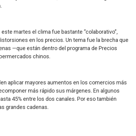
.
este martes el clima fue bastante “colaborativo”,
distorsiones en los precios. Un tema fue la brecha que
denas —que están dentro del programa de Precios
upermercados chinos.
eden aplicar mayores aumentos en los comercios más
recomponer más rápido sus márgenes. En algunos
asta 45% entre los dos canales. Por eso también
las grandes cadenas.