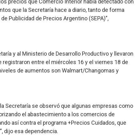
los precios que Comercio Interior había detectado con
tos que la Secretaría hace a diario, tanto de forma
de Publicidad de Precios Argentino (SEPA)”,
ría y al Ministerio de Desarrollo Productivo y llevaron
registraron entre el miércoles 16 y el viernes 18 de
niveles de aumentos son Walmart/Changomas y
la Secretaría se observó que algunas empresas como
riorizando el abastecimiento a los comercios de
ndo así contra el programa +Precios Cuidados, que
”, dijo esa dependencia.