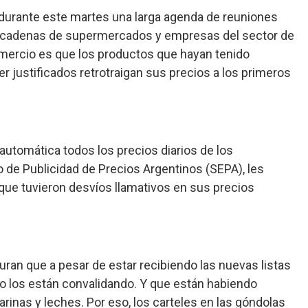
e durante este martes una larga agenda de reuniones
les cadenas de supermercados y empresas del sector de
mercio es que los productos que hayan tenido
 justificados retrotraigan sus precios a los primeros
automática todos los precios diarios de los
 de Publicidad de Precios Argentinos (SEPA), les
ue tuvieron desvíos llamativos en sus precios
an que a pesar de estar recibiendo las nuevas listas
 los están convalidando. Y que están habiendo
rinas y leches. Por eso, los carteles en las góndolas