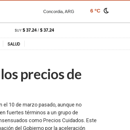
6 ºC
Concordia, ARG
$ 37.24
/
$ 37.24
$UY
SALUD
los precios de
an el 10 de marzo pasado, aunque no
 en fuertes términos a un grupo de
 consensuados como Precios Cuidados. Este
ación del Gobierno por la aceleración