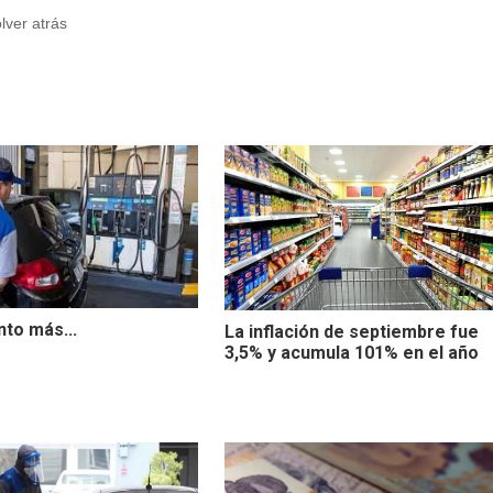
olver atrás
to más...
La inflación de septiembre fue
3,5% y acumula 101% en el año