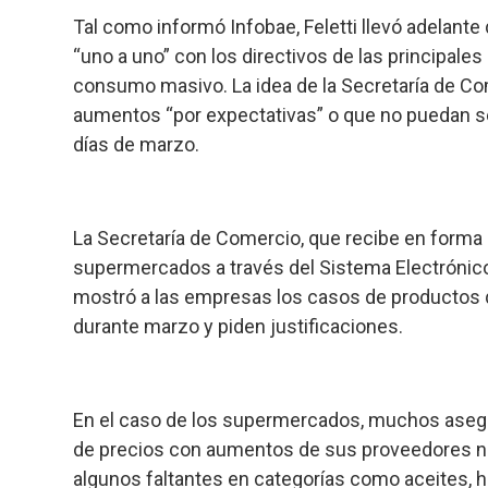
Tal como informó Infobae, Feletti llevó adelant
“uno a uno” con los directivos de las principa
consumo masivo. La idea de la Secretaría de Co
aumentos “por expectativas” o que no puedan ser
días de marzo.
La Secretaría de Comercio, que recibe en forma 
supermercados a través del Sistema Electrónico
mostró a las empresas los casos de productos q
durante marzo y piden justificaciones.
En el caso de los supermercados, muchos asegur
de precios con aumentos de sus proveedores no
algunos faltantes en categorías como aceites, ha