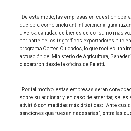
“De este modo, las empresas en cuestión operan
que obra como ancla antiinflacionaria, garantiza
diversa cantidad de bienes de consumo masivo
por parte de los frigoríficos exportadores nucle
programa Cortes Cuidados, lo que motivó una int
actuación del Ministerio de Agricultura, Ganader
dispararon desde la oficina de Feletti.
“Por tal motivo, estas empresas serán convocad
sobre su accionar y, en caso de ameritar, se les 
advirtió con medidas más drásticas: “Ante cual
sanciones que fuesen necesarias”, entre las qu