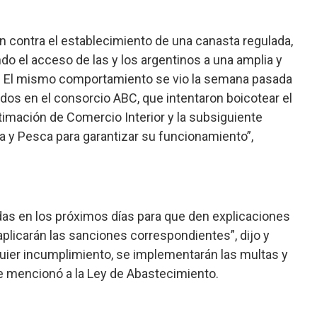
 contra el establecimiento de una canasta regulada,
ndo el acceso de las y los argentinos a una amplia y
. El mismo comportamiento se vio la semana pasada
ados en el consorcio ABC, que intentaron boicotear el
imación de Comercio Interior y la subsiguiente
ía y Pesca para garantizar su funcionamiento”,
as en los próximos días para que den explicaciones
aplicarán las sanciones correspondientes”, dijo y
quier incumplimiento, se implementarán las multas y
e mencionó a la Ley de Abastecimiento.