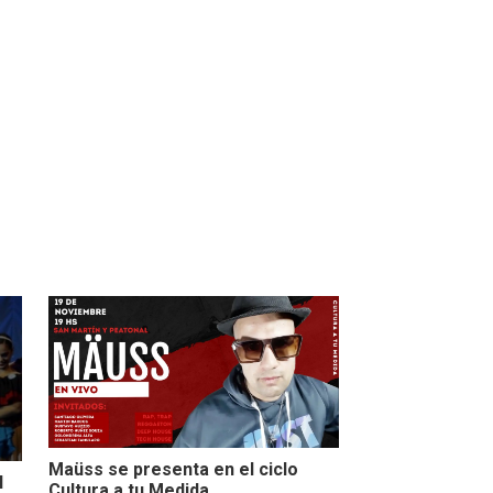
Maüss se presenta en el ciclo
l
Cultura a tu Medida