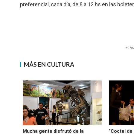
preferencial, cada día, de 8 a 12 hs en las bolet
‹‹ v
MÁS EN CULTURA
Mucha gente disfrutó de la
"Coctel de