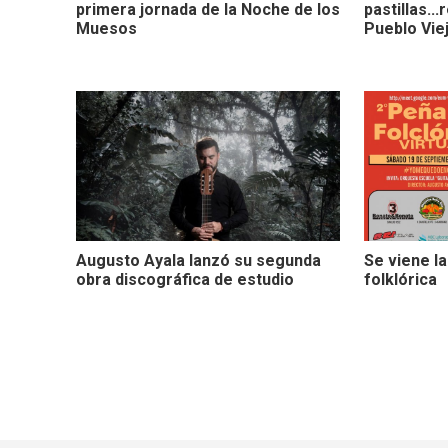
primera jornada de la Noche de los
pastillas..
Muesos
Pueblo Viej
Augusto Ayala lanzó su segunda
Se viene l
obra discográfica de estudio
folklórica