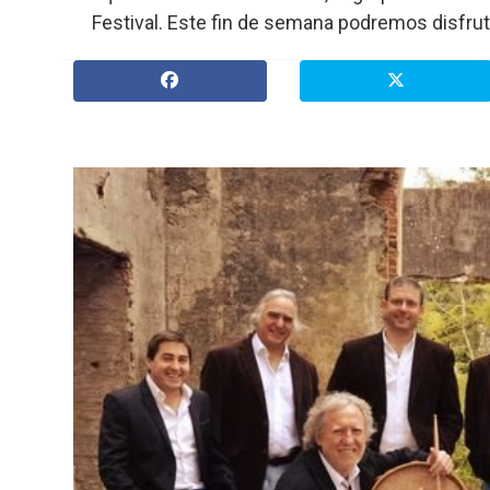
Festival. Este fin de semana podremos disfrut
» Espectáculos
»
Internacionales
» Judiciales
» Política