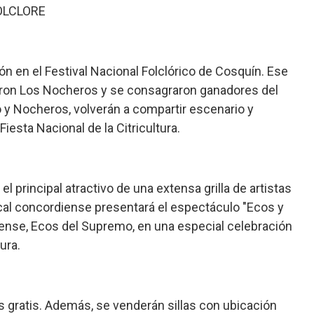
OLCLORE
n en el Festival Nacional Folclórico de Cosquín. Ese
ron Los Nocheros y se consagraron ganadores del
 y Nocheros, volverán a compartir escenario y
iesta Nacional de la Citricultura.
l principal atractivo de una extensa grilla de artistas
ocal concordiense presentará el espectáculo "Ecos y
iense, Ecos del Supremo, en una especial celebración
ura.
 es gratis. Además, se venderán sillas con ubicación