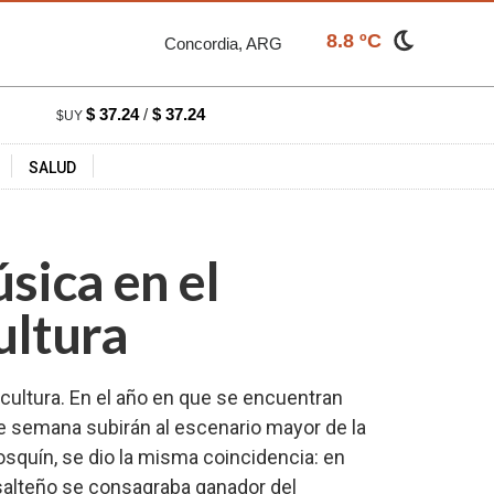
8.8 ºC
Concordia, ARG
$ 37.24
/
$ 37.24
$UY
SALUD
sica en el
ultura
icultura. En el año en que se encuentran
de semana subirán al escenario mayor de la
osquín, se dio la misma coincidencia: en
 salteño se consagraba ganador del