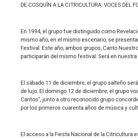
DE COSQUÍN A LA CITRICULTURA: VOCES DEL F
En 1994, el grupo fue distinguido como Revelació
mismo año, en el mismo escenario, se presenta
Festival. Este año, ambos grupos, Canto Nuestro
participarán del mismo festival. Será en nuestra F
El sábado 11 de diciembre, el grupo salteño será e
de lujo. El domingo 12 de diciembre, el grupo v
Cantos", junto a otro reconocido grupo concord
por los primeros cuarenta años de música y cult
El acceso a la Fiesta Nacional de la Citricultura