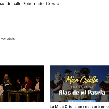
erías de calle Gobernador Cresto.
olver atrás
La Misa Criolla se realizará en e