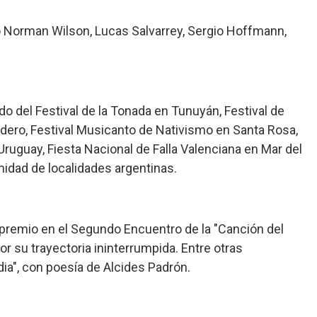
o Norman Wilson, Lucas Salvarrey, Sergio Hoffmann,
do del Festival de la Tonada en Tunuyán, Festival de
adero, Festival Musicanto de Nativismo en Santa Rosa,
 Uruguay, Fiesta Nacional de Falla Valenciana en Mar del
inidad de localidades argentinas.
premio en el Segundo Encuentro de la "Canción del
or su trayectoria ininterrumpida. Entre otras
dia", con poesía de Alcides Padrón.