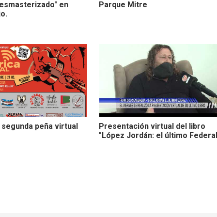
.resmasterizado" en
Parque Mitre
o.
a segunda peña virtual
Presentación virtual del libro
"López Jordán: el último Federal