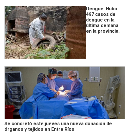
Dengue: Hubo
497 casos de
dengue en la
última semana
en la provincia.
Se concretó este jueves una nueva donación de
órganos y tejidos en Entre Ríos