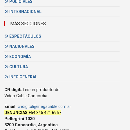
POLICIALES
INTERNACIONAL
MÁS SECCIONES
ESPECTÁCULOS
NACIONALES
ECONOMÍA
CULTURA
INFO GENERAL
CN digital
es un producto de
Video Cable Concordia
Email:
cndigital@megacable.com.ar
DENUNCIAS
+54 345 421 6967
Pellegrini 1030
3200 Concordia, Argentina