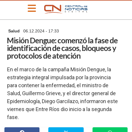
»
Salud
06.12.2024 - 17:33
PORTADA
Misión Dengue: comenzó la fase de
»
identificación de casos, bloqueos y
Deportes
protocolos de atención
»
Educación
En el marco de la campaña Misión Dengue, la
»
estrategia integral impulsada por la provincia
Información
General
para contener la enfermedad, el ministro de
»
Salud, Guillermo Grieve, y el director general de
Locales
Epidemiología, Diego Garcilazo, informaron este
»
viernes que Entre Ríos dio inicio a la segunda
Nacionales
fase.
»
Policiales