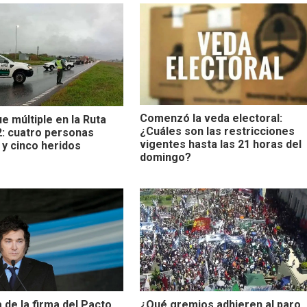
Comenzó la veda electoral:
e múltiple en la Ruta
¿Cuáles son las restricciones
2: cuatro personas
vigentes hasta las 21 horas del
 y cinco heridos
domingo?
a de la firma del Pacto
¿Qué gremios adhieren al paro