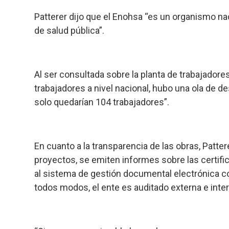
Patterer dijo que el Enohsa “es un organismo naci
de salud pública”.
Al ser consultada sobre la planta de trabajador
trabajadores a nivel nacional, hubo una ola de 
solo quedarían 104 trabajadores”.
En cuanto a la transparencia de las obras, Pat
proyectos, se emiten informes sobre las certif
al sistema de gestión documental electrónica co
todos modos, el ente es auditado externa e inte