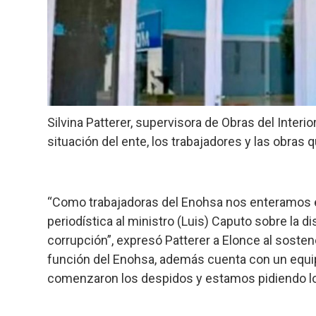
Silvina Patterer, supervisora de Obras del Interio
situación del ente, los trabajadores y las obras
“Como trabajadoras del Enohsa nos enteramos el
periodística al ministro (Luis) Caputo sobre la 
corrupción”, expresó Patterer a Elonce al soste
función del Enohsa, además cuenta con un equi
comenzaron los despidos y estamos pidiendo los