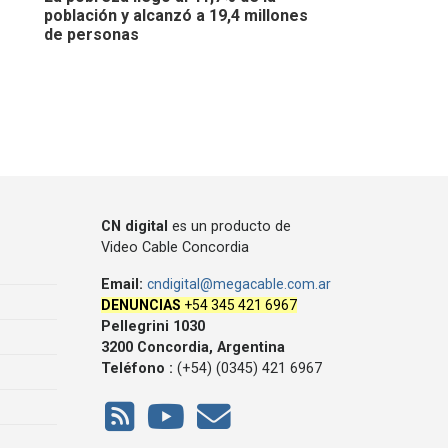
población y alcanzó a 19,4 millones
de personas
CN digital
es un producto de
Video Cable Concordia
Email:
cndigital@megacable.com.ar
DENUNCIAS
+54 345 421 6967
Pellegrini 1030
3200 Concordia, Argentina
Teléfono :
(+54) (0345) 421 6967