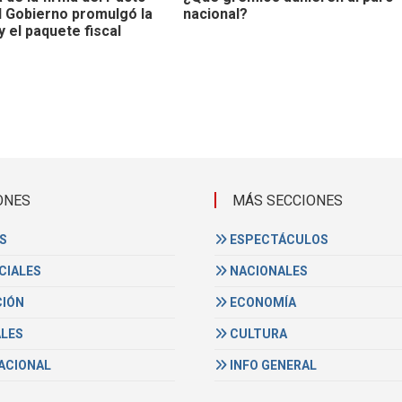
l Gobierno promulgó la
nacional?
 el paquete fiscal
ONES
MÁS SECCIONES
S
ESPECTÁCULOS
CIALES
NACIONALES
IÓN
ECONOMÍA
ALES
CULTURA
ACIONAL
INFO GENERAL