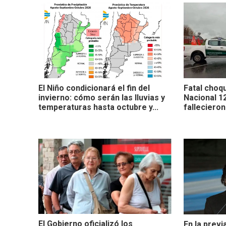
El Niño condicionará el fin del
Fatal choqu
invierno: cómo serán las lluvias y
Nacional 1
temperaturas hasta octubre y...
fallecieron
El Gobierno oficializó los
En la previ