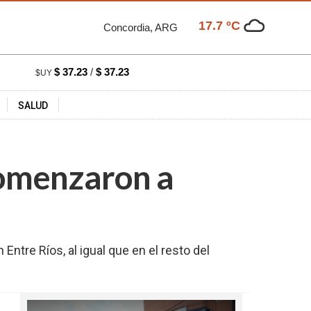
17.7 ºC
Concordia, ARG
$ 37.23
/
$ 37.23
$UY
SALUD
comenzaron a
ntre Ríos, al igual que en el resto del