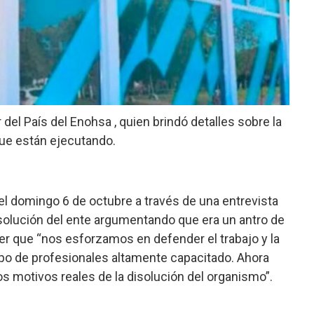
r del País del Enohsa , quien brindó detalles sobre la
 que están ejecutando.
 domingo 6 de octubre a través de una entrevista
disolución del ente argumentando que era un antro de
ner que “nos esforzamos en defender el trabajo y la
po de profesionales altamente capacitado. Ahora
 motivos reales de la disolución del organismo”.