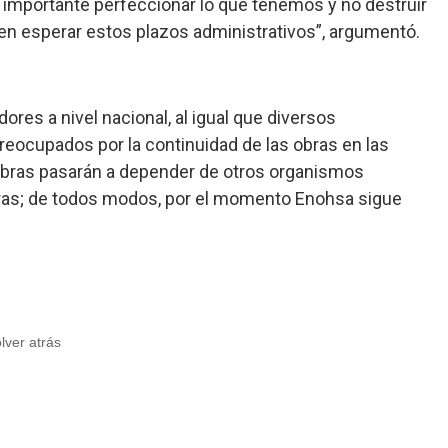
importante perfeccionar lo que tenemos y no destruir
en esperar estos plazos administrativos”, argumentó.
es a nivel nacional, al igual que diversos
eocupados por la continuidad de las obras en las
 obras pasarán a depender de otros organismos
bras; de todos modos, por el momento Enohsa sigue
olver atrás