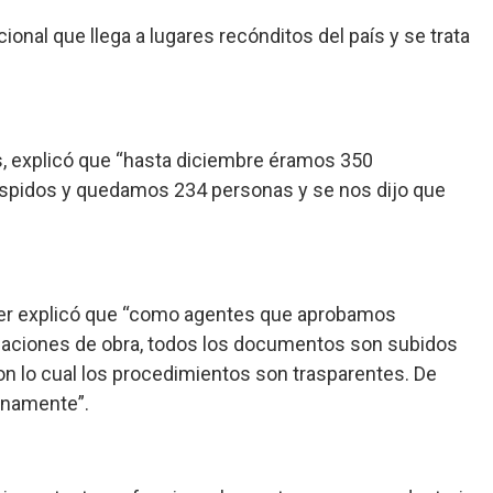
onal que llega a lugares recónditos del país y se trata
es, explicó que “hasta diciembre éramos 350
despidos y quedamos 234 personas y se nos dijo que
terer explicó que “como agentes que aprobamos
icaciones de obra, todos los documentos son subidos
n lo cual los procedimientos son trasparentes. De
rnamente”.