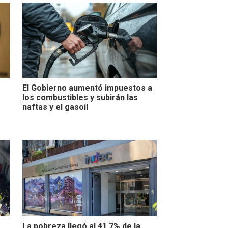
El Gobierno aumentó impuestos a
los combustibles y subirán las
naftas y el gasoil
La pobreza llegó al 41,7% de la