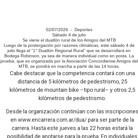
02/07/2026 - Deportes
Sábado 4 de julio
Se viene el duatlón rural de los Amigos del MTB
Luego de la postergación por razones climáticas, este sábado 4 de
julio llega el “1° Duatlón Regional Rural” que se desarrollará en
Bodega Robinson, ya sea de manera individual como en posta. La
prueba, que es organizada por la Asociación Concordiense Amigos del
MTB, se pondrá en marcha a partir de las 14 horas.
Cabe destacar que la competencia contará con una
distancia de 5 kilómetros de pedestrismo, 25
kilómetros de mountain bike –tipo rural– y otros 2,5
kilómetros de pedestrismo.
Desde la organización continúan con las inscripcione
en www.encarrera.com.ar/dua/ para ser parte de la
carrera. Hasta este jueves a las 22 horas estará la
posibilidad de anotarse para la prueba. En individuales